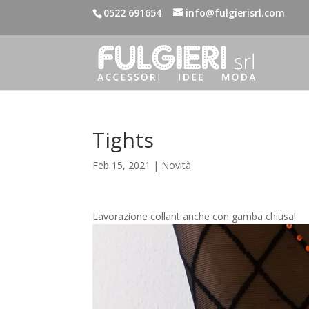
0522 691654
info@fulgierisrl.com
Tights
Feb 15, 2021
|
Novità
Lavorazione collant anche con gamba chiusa!