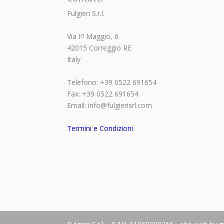
Fulgieri S.r.l.
Via Iᴼ Maggio, 6
42015 Correggio RE
Italy
Telefono: +39 0522 691654
Fax: +39 0522 691654
Email: info@fulgierisrl.com
Termini e Condizioni