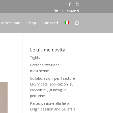
0 Elementi
Macchinari
Shop
Contatti
Le ultime novità
Tights
Personalizzazione
mascherine
Collaborazioni per il settore
luxury pets, applicazioni su
cappottini , guinzagli e
pettorine
Partecipazione alla fiera
Origin passion and Beliefs a