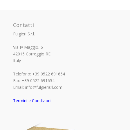
Contatti
Fulgieri S.r.l.
Via Iᴼ Maggio, 6
42015 Correggio RE
Italy
Telefono: +39 0522 691654
Fax: +39 0522 691654
Email: info@fulgierisrl.com
Termini e Condizioni