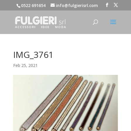
0522 691654
info@fulgierisrl.com
IMG_3761
Feb 25, 2021