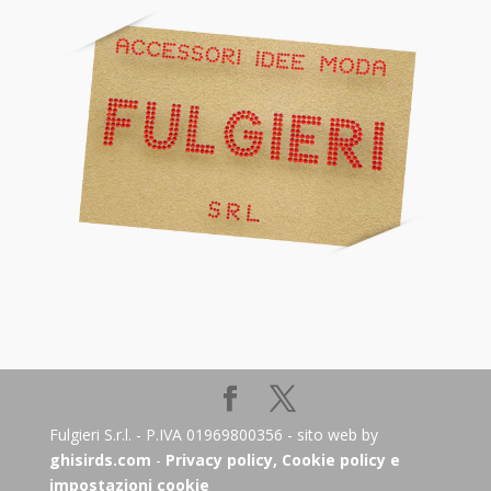
Fulgieri S.r.l. - P.IVA 01969800356 - sito web by
ghisirds.com
-
Privacy policy, Cookie policy e
impostazioni cookie