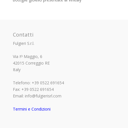
Contatti
Fulgieri S.r.l.
Via Iᴼ Maggio, 6
42015 Correggio RE
Italy
Telefono: +39 0522 691654
Fax: +39 0522 691654
Email: info@fulgierisrl.com
Termini e Condizioni