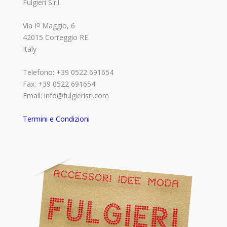
Fulgieri S.r.l.
Via Iᴼ Maggio, 6
42015 Correggio RE
Italy
Telefono: +39 0522 691654
Fax: +39 0522 691654
Email: info@fulgierisrl.com
Termini e Condizioni