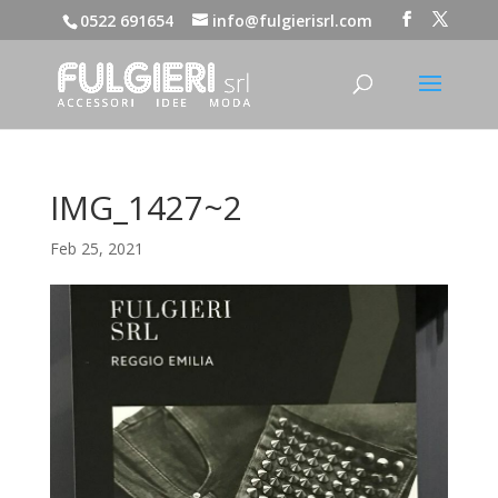
0522 691654
info@fulgierisrl.com
IMG_1427~2
Feb 25, 2021