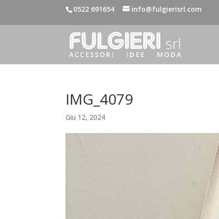
0522 691654
info@fulgierisrl.com
IMG_4079
Giu 12, 2024