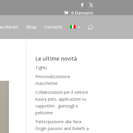
0 Elementi
cchinari
Shop
Contatti
Le ultime novità
Tights
Personalizzazione
mascherine
Collaborazioni per il settore
luxury pets, applicazioni su
cappottini , guinzagli e
pettorine
Partecipazione alla fiera
Origin passion and Beliefs a