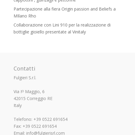
Partecipazione alla fiera Origin passion and Beliefs a
MIlano Rho
Collaborazione con Lini 910 per la realizzazione di
bottiglie gioiello presentate al Vinitaly
Contatti
Fulgieri S.r.l.
Via Iᴼ Maggio, 6
42015 Correggio RE
Italy
Telefono: +39 0522 691654
Fax: +39 0522 691654
Email: info@fulgierisrl.com