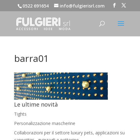
0522 691654
info@fulgierisrl.com
barra01
Le ultime novità
Tights
Personalizzazione mascherine
Collaborazioni per il settore luxury pets, applicazioni su
cappottini , guinzagli e pettorine