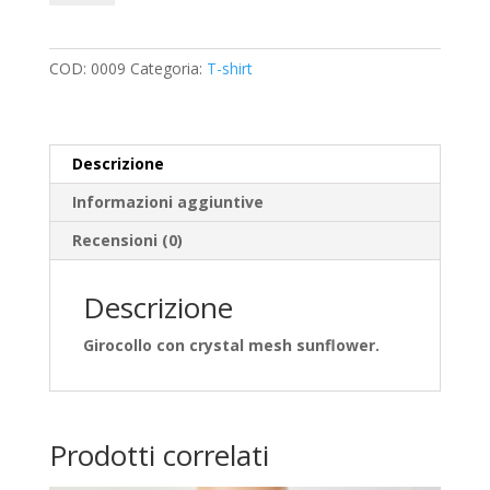
Modena
quantità
COD:
0009
Categoria:
T-shirt
Descrizione
Informazioni aggiuntive
Recensioni (0)
Descrizione
Girocollo con crystal mesh sunflower.
Prodotti correlati