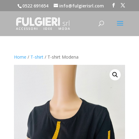
0522 691654
info@fulgierisrl.com
Home
/
T-shirt
/ T-shirt Modena