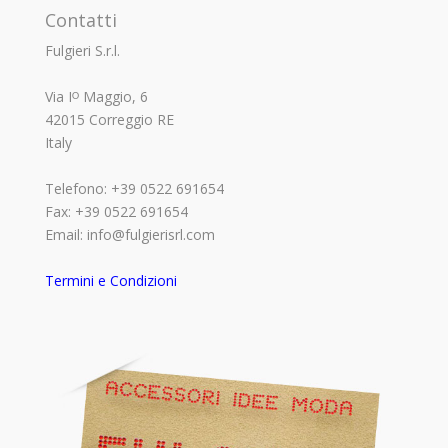
Contatti
Fulgieri S.r.l.
Via Iᴼ Maggio, 6
42015 Correggio RE
Italy
Telefono: +39 0522 691654
Fax: +39 0522 691654
Email: info@fulgierisrl.com
Termini e Condizioni