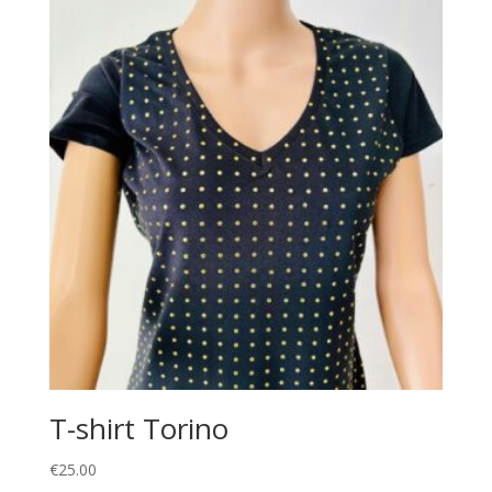
T-shirt Torino
€
25.00